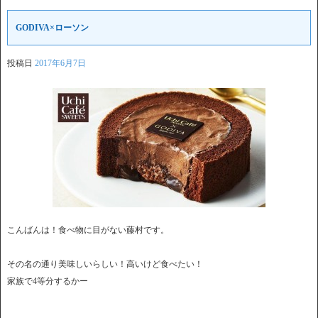
GODIVA×ローソン
投稿日
2017年6月7日
こんばんは！食べ物に目がない藤村です。
その名の通り美味しいらしい！高いけど食べたい！
家族で4等分するかー