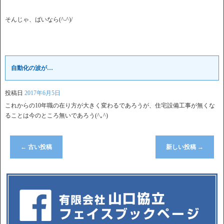
そんじゃ、ばいなら(^-^)/
自動化の波が…
投稿日
2017年6月5日
これからの10年職の在り方が大きく変わるであろうが、住宅設備工事が無くな
ることは今のところ無いであろう(^｡^)
←
古い投稿
新しい投稿
→