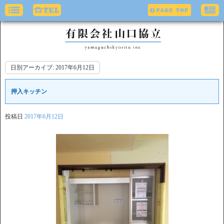
日別アーカイブ:
2017年6月12日
押入キッチン
投稿日
2017年6月12日