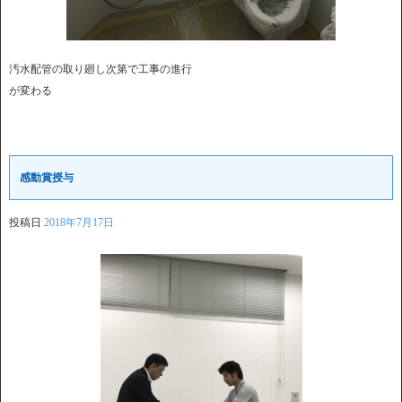
汚水配管の取り廻し次第で工事の進行
が変わる
感動賞授与
投稿日
2018年7月17日