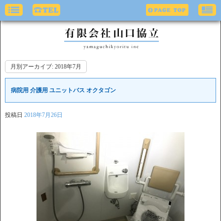
月別アーカイブ:
2018年7月
病院用 介護用 ユニットバス オクタゴン
投稿日
2018年7月26日