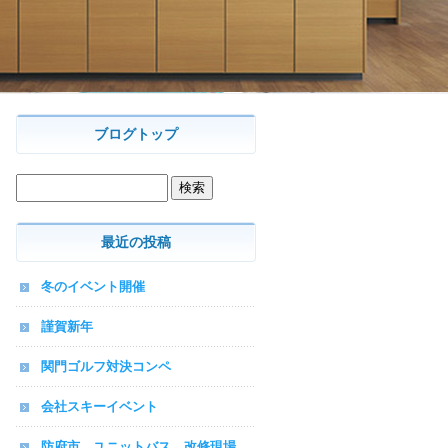
ブログトップ
最近の投稿
冬のイベント開催
謹賀新年
関門ゴルフ対決コンペ
会社スキーイベント
防府市 ユニットバス 改修現場