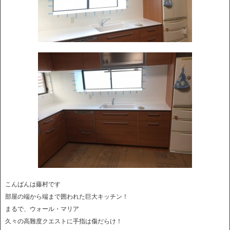
こんばんは藤村です
部屋の端から端まで囲われた巨大キッチン！
まるで、ウォール・マリア
久々の高難度クエストに手指は傷だらけ！