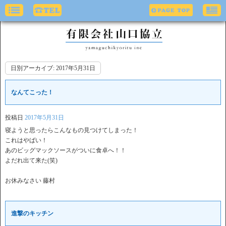
日別アーカイブ:
2017年5月31日
なんてこった！
投稿日
2017年5月31日
寝ようと思ったらこんなもの見つけてしまった！
これはやばい！
あのビッグマックソースがついに食卓へ！！
よだれ出て来た(笑)
お休みなさい 藤村
進撃のキッチン