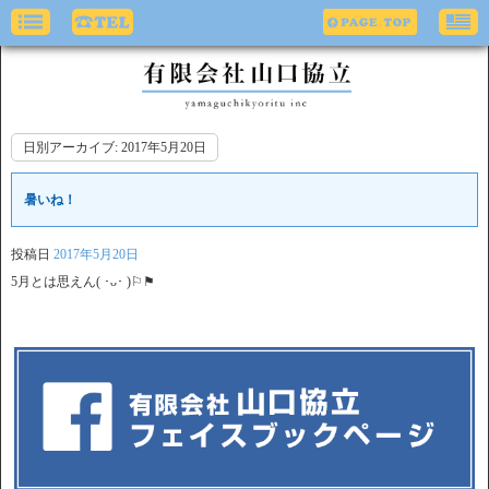
日別アーカイブ:
2017年5月20日
暑いね！
投稿日
2017年5月20日
5月とは思えん( ･ᴗ･ )⚐⚑