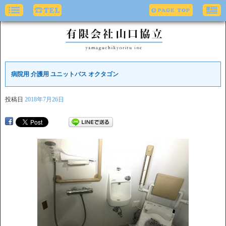
病院用 介護用 ユニットバス オクタゴン
投稿日
2018年7月26日