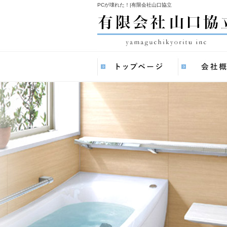
PCが壊れた！|有限会社山口協立