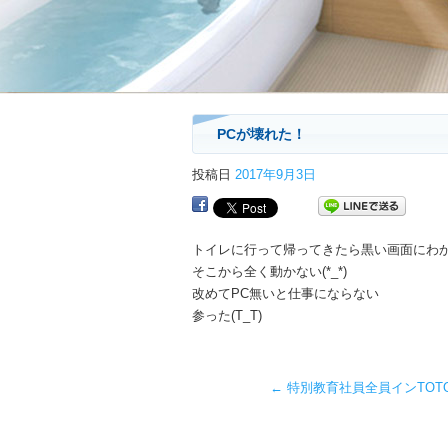
PCが壊れた！
投稿日
2017年9月3日
トイレに行って帰ってきたら黒い画面にわ
そこから全く動かない(*_*)
改めてPC無いと仕事にならない
参った(T_T)
←
特別教育社員全員インTOT