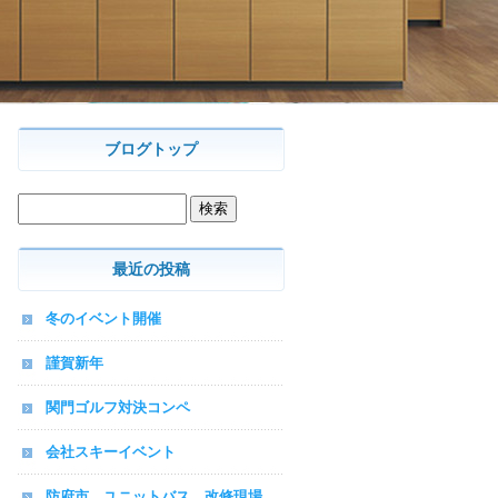
ブログトップ
最近の投稿
冬のイベント開催
謹賀新年
関門ゴルフ対決コンペ
会社スキーイベント
防府市 ユニットバス 改修現場