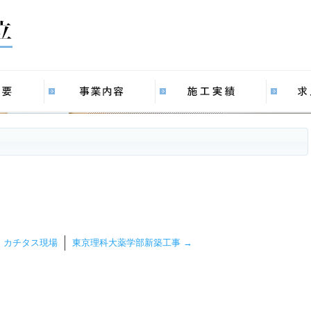
 カチタス現場
東京理科大薬学部新築工事
→