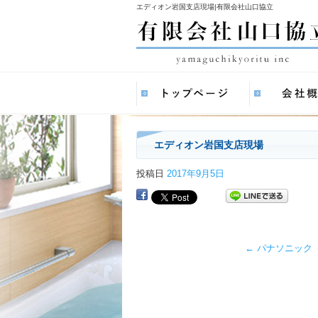
エディオン岩国支店現場|有限会社山口協立
エディオン岩国支店現場
投稿日
2017年9月5日
←
パナソニック